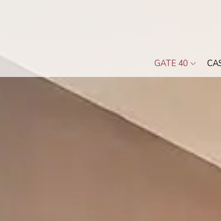
GATE 40
CA