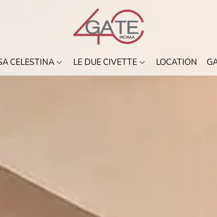
SA CELESTINA
LE DUE CIVETTE
LOCATION
GA