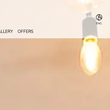
ENG
LLERY
OFFERS
ITA
ENG