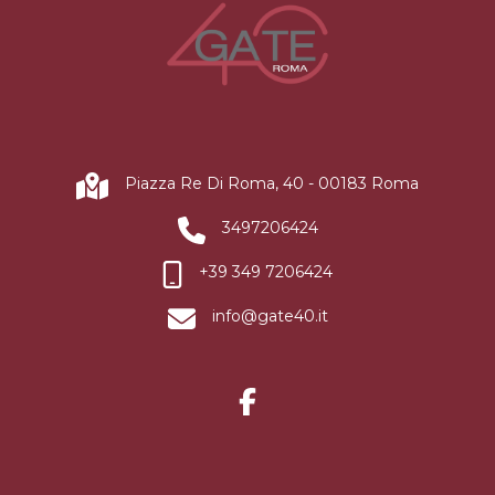
Piazza Re Di Roma, 40 - 00183 Roma
3497206424
+39 349 7206424
info@gate40.it