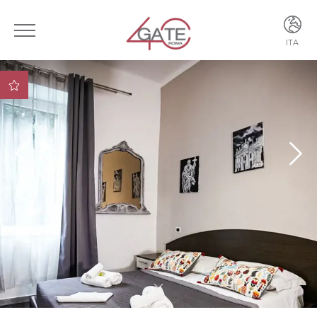
ITA
ITA
ENG
Vantaggio 1 Vantaggio
Vantaggio
Vantaggio 2
Vantaggio 3