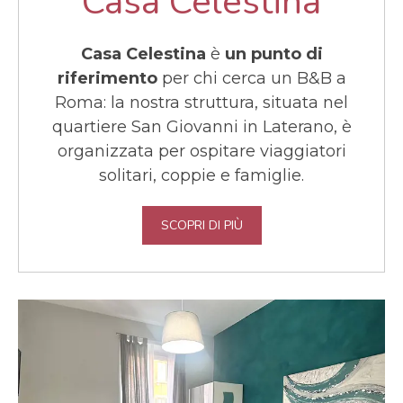
Casa Celestina
Casa Celestina
è
un punto di
riferimento
per chi cerca un B&B a
Roma: la nostra struttura, situata nel
quartiere San Giovanni in Laterano, è
organizzata per ospitare viaggiatori
solitari, coppie e famiglie.
SCOPRI DI PIÙ