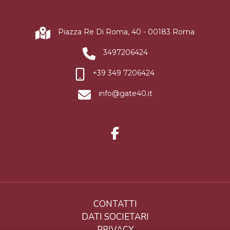
Piazza Re Di Roma, 40 - 00183 Roma
3497206424
+39 349 7206424
info@gate40.it
CONTATTI
DATI SOCIETARI
PRIVACY