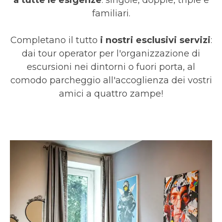
a tutte le esigenze
: singole, doppie, triple e
familiari.
Completano il tutto
i nostri esclusivi servizi
:
dai tour operator per l'organizzazione di
escursioni nei dintorni o fuori porta, al
comodo parcheggio all'accoglienza dei vostri
amici a quattro zampe!